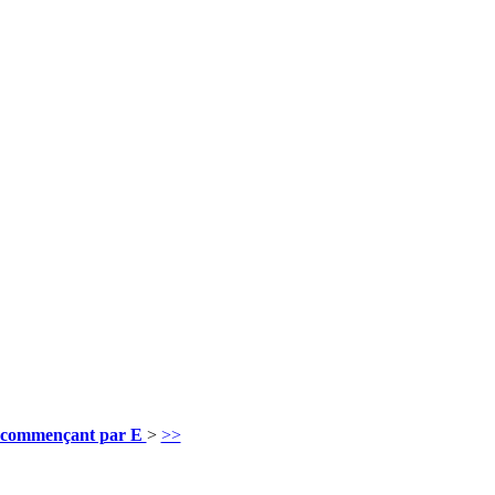
 commençant par E
>
>>