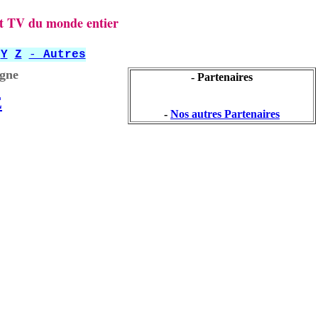
 et TV du monde entier
Y
Z
-
Autres
igne
- Partenaires
E
-
Nos autres Partenaires