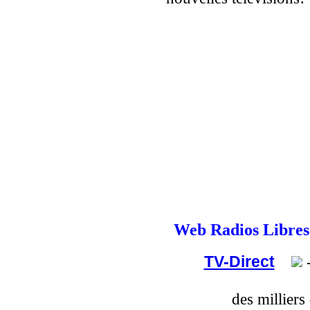
Web Radios Libre
TV-Direct
-
des milliers