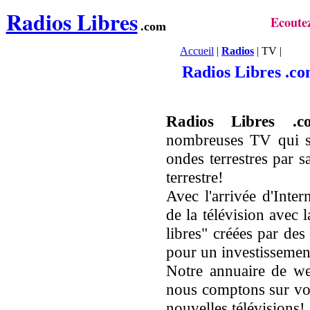
Radios Libres
Ecoutez
.com
Accueil
|
Radios
| TV |
Radios Libres .c
Radios Libres .c
nombreuses TV qui s
ondes terrestres par 
terrestre!
Avec l'arrivée d'Inte
de la télévision avec 
libres" créées par des
pour un investissemen
Notre annuaire de we
nous comptons sur vou
nouvelles télévisions!