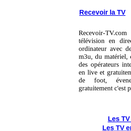
Recevoir la TV
Recevoir-TV.co
télévision en dir
ordinateur avec des
m3u, du matériel, d
des opérateurs inte
en live et gratuit
de foot, évenem
gratuitement c'est p
Les TV 
Les TV e