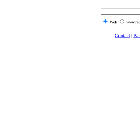
Web
www.rad
Contact
|
Par